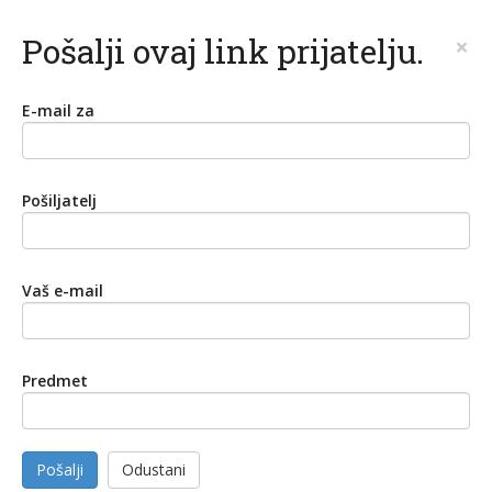
Pošalji ovaj link prijatelju.
×
E-mail za
Pošiljatelj
Vaš e-mail
Predmet
Pošalji
Odustani