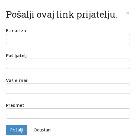
Pošalji ovaj link prijatelju.
×
E-mail za
Pošiljatelj
Vaš e-mail
Predmet
Pošalji
Odustani