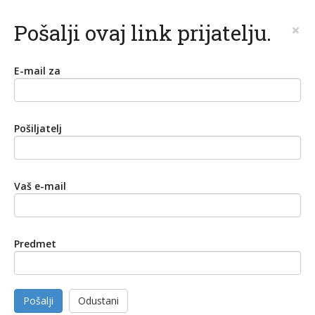
Pošalji ovaj link prijatelju.
×
E-mail za
Pošiljatelj
Vaš e-mail
Predmet
Pošalji
Odustani