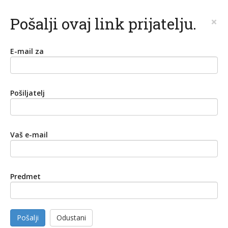
Pošalji ovaj link prijatelju.
×
E-mail za
Pošiljatelj
Vaš e-mail
Predmet
Pošalji
Odustani