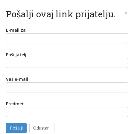
Pošalji ovaj link prijatelju.
×
E-mail za
Pošiljatelj
Vaš e-mail
Predmet
Pošalji
Odustani