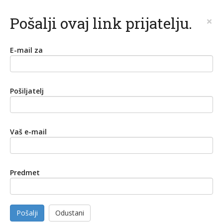
Pošalji ovaj link prijatelju.
×
E-mail za
Pošiljatelj
Vaš e-mail
Predmet
Pošalji
Odustani