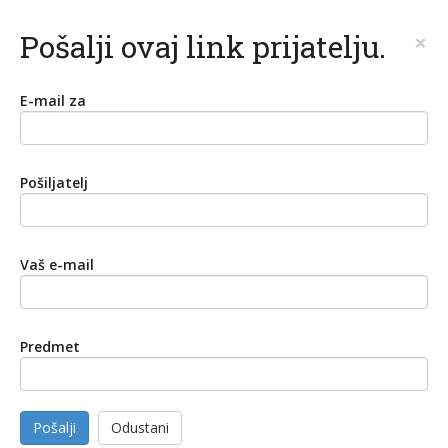
Pošalji ovaj link prijatelju.
×
E-mail za
Pošiljatelj
Vaš e-mail
Predmet
Pošalji
Odustani