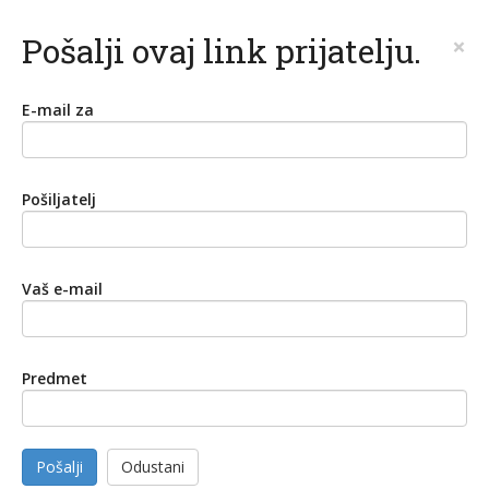
Pošalji ovaj link prijatelju.
×
E-mail za
Pošiljatelj
Vaš e-mail
Predmet
Pošalji
Odustani