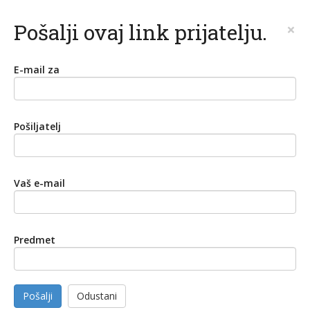
Pošalji ovaj link prijatelju.
×
E-mail za
Pošiljatelj
Vaš e-mail
Predmet
Pošalji
Odustani