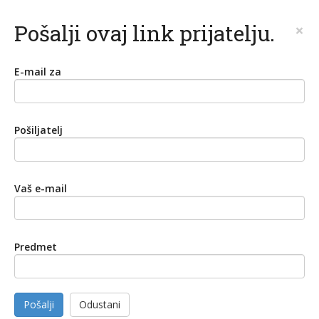
Pošalji ovaj link prijatelju.
×
E-mail za
Pošiljatelj
Vaš e-mail
Predmet
Pošalji
Odustani