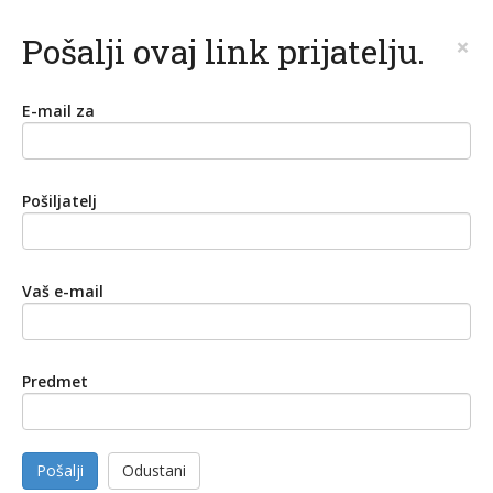
Pošalji ovaj link prijatelju.
×
E-mail za
Pošiljatelj
Vaš e-mail
Predmet
Pošalji
Odustani