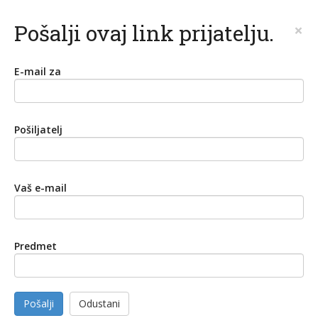
Pošalji ovaj link prijatelju.
×
E-mail za
Pošiljatelj
Vaš e-mail
Predmet
Pošalji
Odustani