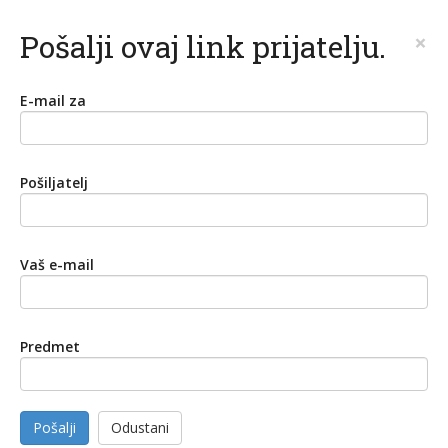
Pošalji ovaj link prijatelju.
×
E-mail za
Pošiljatelj
Vaš e-mail
Predmet
Pošalji
Odustani