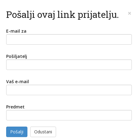
Pošalji ovaj link prijatelju.
×
E-mail za
Pošiljatelj
Vaš e-mail
Predmet
Pošalji
Odustani