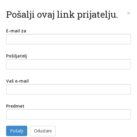
Pošalji ovaj link prijatelju.
×
E-mail za
Pošiljatelj
Vaš e-mail
Predmet
Pošalji
Odustani