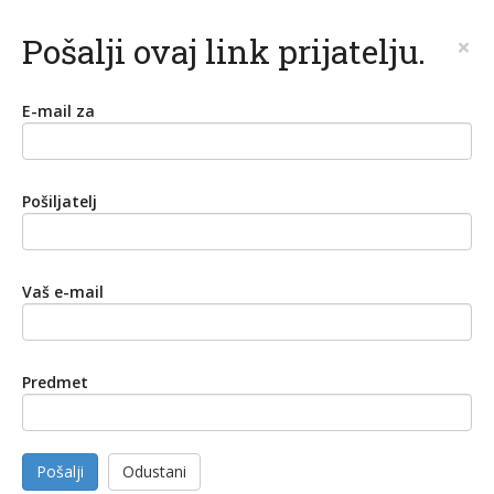
Pošalji ovaj link prijatelju.
×
E-mail za
Pošiljatelj
Vaš e-mail
Predmet
Pošalji
Odustani