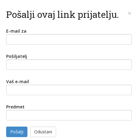
Pošalji ovaj link prijatelju.
×
E-mail za
Pošiljatelj
Vaš e-mail
Predmet
Pošalji
Odustani