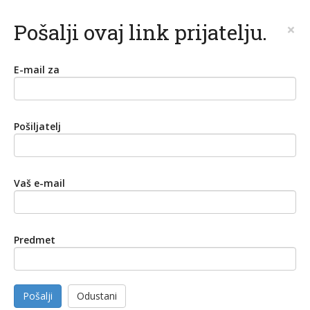
Pošalji ovaj link prijatelju.
×
E-mail za
Pošiljatelj
Vaš e-mail
Predmet
Pošalji
Odustani