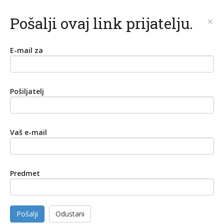
Pošalji ovaj link prijatelju.
×
E-mail za
Pošiljatelj
Vaš e-mail
Predmet
Pošalji
Odustani