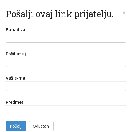
Pošalji ovaj link prijatelju.
×
E-mail za
Pošiljatelj
Vaš e-mail
Predmet
Pošalji
Odustani