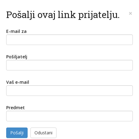
Pošalji ovaj link prijatelju.
×
E-mail za
Pošiljatelj
Vaš e-mail
Predmet
Pošalji
Odustani