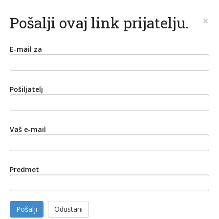
Pošalji ovaj link prijatelju.
×
E-mail za
Pošiljatelj
Vaš e-mail
Predmet
Pošalji
Odustani