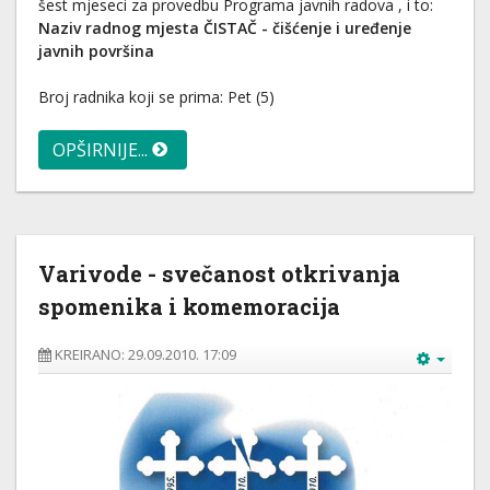
šest mjeseci za provedbu Programa javnih radova , i to:
Naziv radnog mjesta ČISTAČ - čišćenje i uređenje
javnih površina
Broj radnika koji se prima: Pet (5)
OPŠIRNIJE...
Varivode - svečanost otkrivanja
spomenika i komemoracija
KREIRANO: 29.09.2010. 17:09