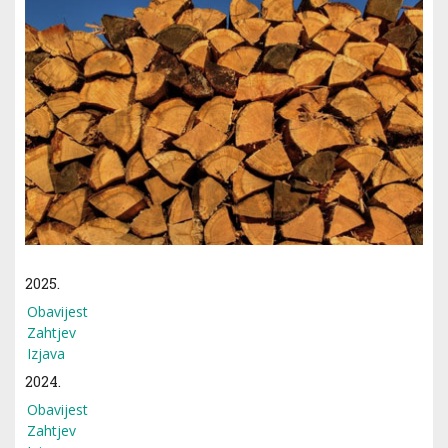
2025.
Obavijest
Zahtjev
Izjava
2024.
Obavijest
Zahtjev