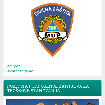
Javni poziv
Obrazac za prijavu
POZIV NA PODNOŠENJE ZAHTJEVA ZA
TROŠKOVE STANOVANJA