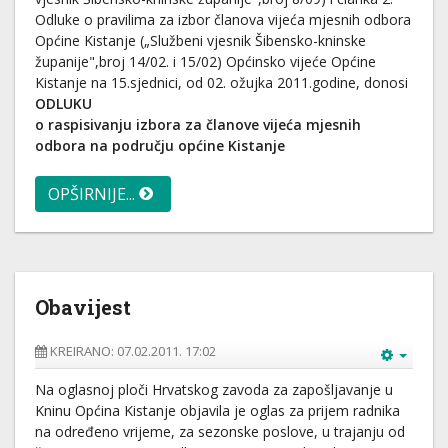
Odluke o pravilima za izbor članova vijeća mjesnih odbora
Općine Kistanje („Službeni vjesnik Šibensko-kninske
županije",broj 14/02. i 15/02) Općinsko vijeće Općine
Kistanje na 15.sjednici, od 02. ožujka 2011.godine, donosi
ODLUKU
o raspisivanju izbora za članove vijeća mjesnih
odbora na području općine Kistanje
OPŠIRNIJE...
Obavijest
KREIRANO: 07.02.2011. 17:02
Na oglasnoj ploči Hrvatskog zavoda za zapošljavanje u
Kninu Općina Kistanje objavila je oglas za prijem radnika
na određeno vrijeme, za sezonske poslove, u trajanju od