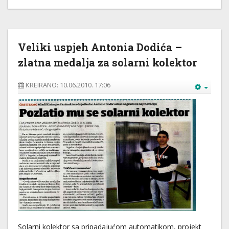
Veliki uspjeh Antonia Dodića –
zlatna medalja za solarni kolektor
KREIRANO: 10.06.2010. 17:06
Solarni kolektor sa pripadajućom automatikom, projekt