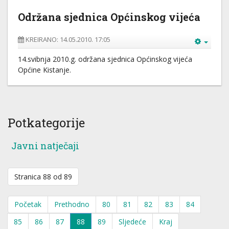
Održana sjednica Općinskog vijeća
KREIRANO: 14.05.2010. 17:05
14.svibnja 2010.g. održana sjednica Općinskog vijeća
Općine Kistanje.
Potkategorije
Javni natječaji
Stranica 88 od 89
Početak
Prethodno
80
81
82
83
84
85
86
87
88
89
Sljedeće
Kraj