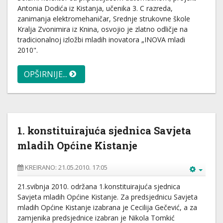
Antonia Dodića iz Kistanja, učenika 3. C razreda,
zanimanja elektromehaničar, Srednje strukovne škole
Kralja Zvonimira iz Knina, osvojio je zlatno odličje na
tradicionalnoj izložbi mladih inovatora „INOVA mladi
2010".
OPŠIRNIJE...
1. konstituirajuća sjednica Savjeta
mladih Općine Kistanje
KREIRANO: 21.05.2010. 17:05
21.svibnja 2010. održana 1.konstituirajuća sjednica
Savjeta mladih Općine Kistanje. Za predsjednicu Savjeta
mladih Općine Kistanje izabrana je Cecilija Gečević, a za
zamjenika predsjednice izabran je Nikola Tomkić