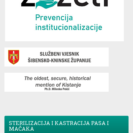
STERILIZACIJA I KASTRACIJA PASA I
MAČAKA