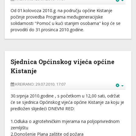
Od 01.kolovoza 2010.g. na području općine Kistanje
počinje provedba Programa međugeneracijske
solidarnosti "Pomoć u kući starijim osobama" koji će se
provoditi do 31.prosinca 2010.godine.
Sjednica Općinskog vijeća općine
Kistanje
KREIRANO: 29.07.2010. 17:07
30.srpnja 2010.godine , s početkom u 12,00 sati, održat
će se sjednica Općinskog vijeća općine Kistanje za koju je
predložen slijedeći DNEVNI RED:
1.Odluka o agrotehničkim mjerama na poljoprivrednom
zemljištu
2.Donošenje Plana zaštite od požara