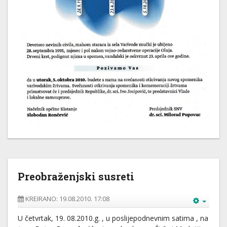
Preobraženjski susreti
KREIRANO: 19.08.2010. 17:08
U četvrtak, 19. 08.2010.g. , u poslijepodnevnim satima , na